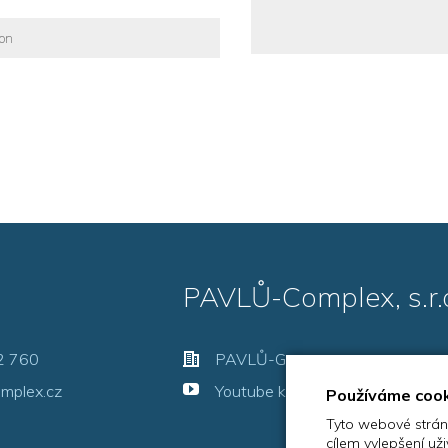
PAVLŮ-Complex, s.r.
2 760
PAVLŮ-Group, s.r.o.
mplex.cz
Youtube kanál
Používáme coo
Tyto webové stránk
cílem vylepšení u