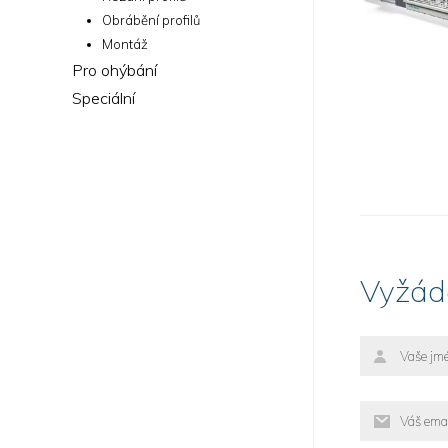
Obrábění profilů
Montáž
Pro ohýbání
Speciální
Vyžádá