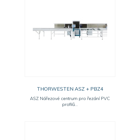
THORWESTEN ASZ + PBZ4
ASZ Nářezové centrum pro řezání PVC
profilů...