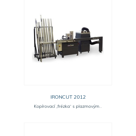
IRONCUT 2012
Kopírovací „frézka“ s plazmovým...