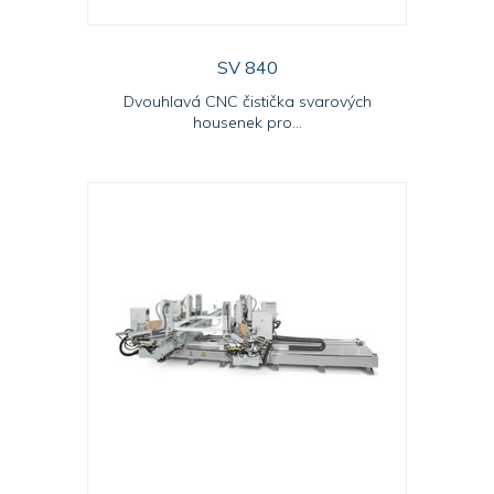
SV 840
Dvouhlavá CNC čistička svarových
housenek pro...