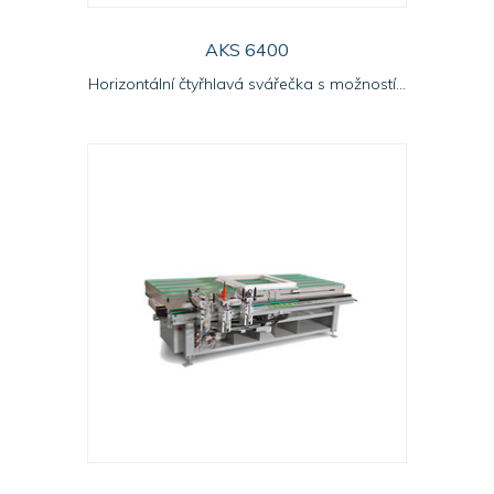
AKS 6400
Horizontální čtyřhlavá svářečka s možností...