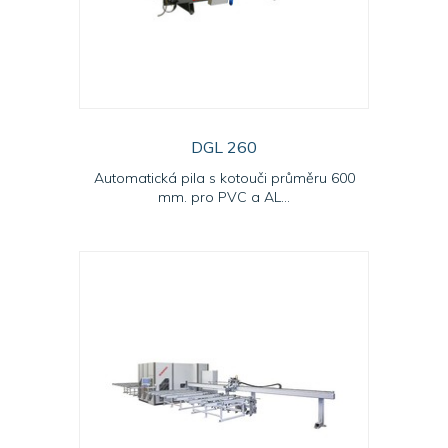
DGL 260
Automatická pila s kotouči průměru 600
mm. pro PVC a AL...