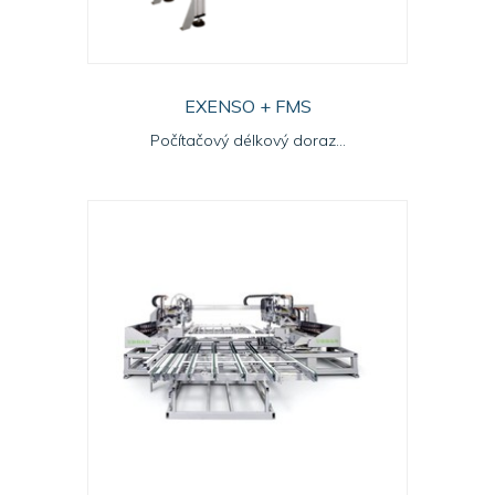
EXENSO + FMS
Počítačový délkový doraz...