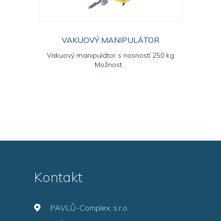
VAKUOVÝ MANIPULÁTOR
Vakuový manipulátor s nosností 250 kg
Možnost...
Kontakt
PAVLŮ-Complex, s.r.o.