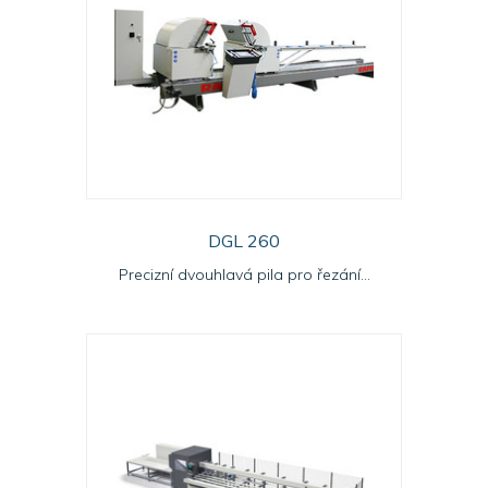
DGL 260
Precizní dvouhlavá pila pro řezání...